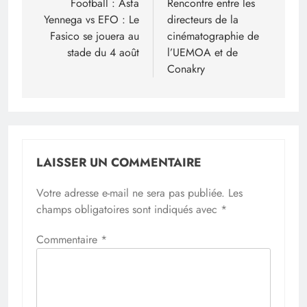
de
Football : Asfa
Rencontre entre les
Yennega vs EFO : Le
directeurs de la
l’article
Fasico se jouera au
cinématographie de
stade du 4 août
l’UEMOA et de
Conakry
LAISSER UN COMMENTAIRE
Votre adresse e-mail ne sera pas publiée.
Les
champs obligatoires sont indiqués avec
*
Commentaire
*