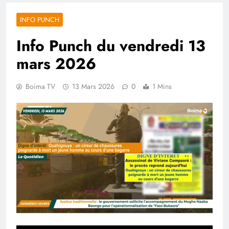
INFO PUNCH
Info Punch du vendredi 13
mars 2026
Boima TV
13 Mars 2026
0
1 Mins