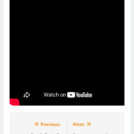
Navigation
Previous:
Next: