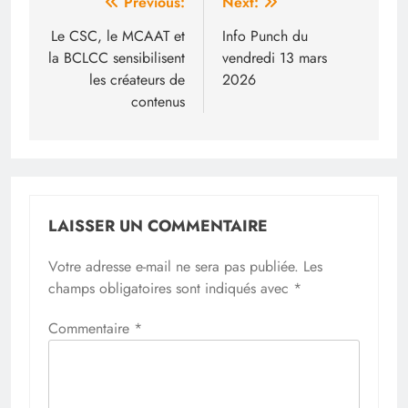
Navigation
Previous:
Next:
de
Le CSC, le MCAAT et
Info Punch du
la BCLCC sensibilisent
vendredi 13 mars
l’article
les créateurs de
2026
contenus
LAISSER UN COMMENTAIRE
Votre adresse e-mail ne sera pas publiée.
Les
champs obligatoires sont indiqués avec
*
Commentaire
*