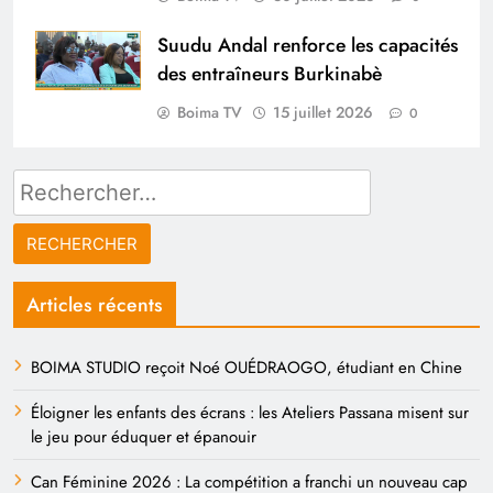
Suudu Andal renforce les capacités
des entraîneurs Burkinabè
Boima TV
15 juillet 2026
0
Rechercher :
Articles récents
BOIMA STUDIO reçoit Noé OUÉDRAOGO, étudiant en Chine
Éloigner les enfants des écrans : les Ateliers Passana misent sur
le jeu pour éduquer et épanouir
Can Féminine 2026 : La compétition a franchi un nouveau cap