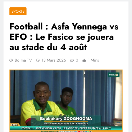
SPORTS
Football : Asfa Yennega vs
EFO : Le Fasico se jouera
au stade du 4 août
Boima TV
13 Mars 2026
0
1 Mins