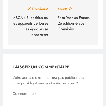
Navigation
Previous:
Next:
de
ABCA : Exposition où
Faso Yaar en France
les appareils de toutes
2è édition -étape
l’article
les époques se
Chambéry
rencontrent
LAISSER UN COMMENTAIRE
Votre adresse e-mail ne sera pas publiée.
Les
champs obligatoires sont indiqués avec
*
Commentaire
*