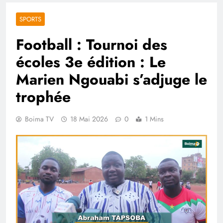
SPORTS
Football : Tournoi des
écoles 3e édition : Le
Marien Ngouabi s’adjuge le
trophée
Boima TV
18 Mai 2026
0
1 Mins