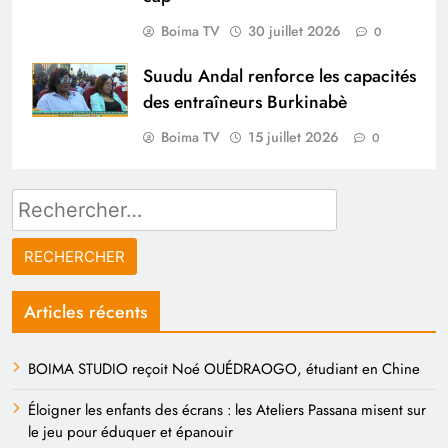
Boima TV
30 juillet 2026
0
Suudu Andal renforce les capacités
des entraîneurs Burkinabè
Boima TV
15 juillet 2026
0
Rechercher :
Articles récents
BOIMA STUDIO reçoit Noé OUÉDRAOGO, étudiant en Chine
Éloigner les enfants des écrans : les Ateliers Passana misent sur
le jeu pour éduquer et épanouir