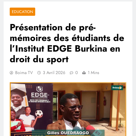
EDUCATION
Présentation de pré-
mémoires des étudiants de
l’Institut EDGE Burkina en
droit du sport
Boima TV
3 Avril 2026
0
1 Mins