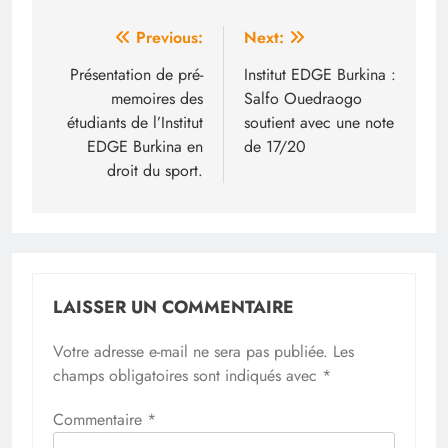
Navigation
Previous:
Next:
de
Présentation de pré-
Institut EDGE Burkina :
memoires des
Salfo Ouedraogo
l’article
étudiants de l’Institut
soutient avec une note
EDGE Burkina en
de 17/20
droit du sport.
LAISSER UN COMMENTAIRE
Votre adresse e-mail ne sera pas publiée.
Les
champs obligatoires sont indiqués avec
*
Commentaire
*