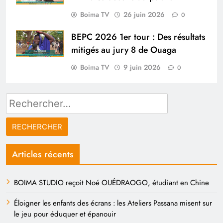
Boima TV
26 juin 2026
0
BEPC 2026 1er tour : Des résultats
mitigés au jury 8 de Ouaga
Boima TV
9 juin 2026
0
Rechercher :
Articles récents
BOIMA STUDIO reçoit Noé OUÉDRAOGO, étudiant en Chine
Éloigner les enfants des écrans : les Ateliers Passana misent sur
le jeu pour éduquer et épanouir