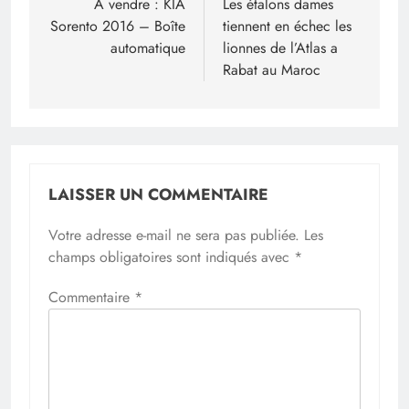
de
À vendre : KIA
Les étalons dames
Sorento 2016 – Boîte
tiennent en échec les
l’article
automatique
lionnes de l’Atlas a
Rabat au Maroc
LAISSER UN COMMENTAIRE
Votre adresse e-mail ne sera pas publiée.
Les
champs obligatoires sont indiqués avec
*
Commentaire
*