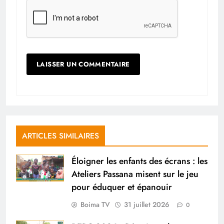
ARTICLES SIMILAIRES
Éloigner les enfants des écrans : les
Ateliers Passana misent sur le jeu
pour éduquer et épanouir
Boima TV
31 juillet 2026
0