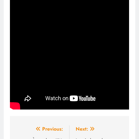
Navigation
Previous:
Next: