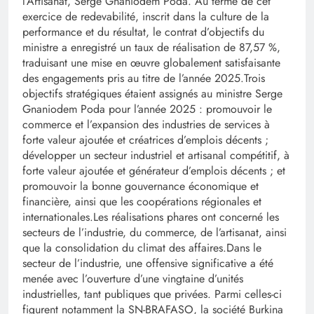
l’Artisanat, Serge Gnaniodem Poda. Au terme de cet
exercice de redevabilité, inscrit dans la culture de la
performance et du résultat, le contrat d’objectifs du
ministre a enregistré un taux de réalisation de 87,57 %,
traduisant une mise en œuvre globalement satisfaisante
des engagements pris au titre de l’année 2025.‎‎Trois
objectifs stratégiques étaient assignés au ministre Serge
Gnaniodem Poda pour l’année 2025 : promouvoir le
commerce et l’expansion des industries de services à
forte valeur ajoutée et créatrices d’emplois décents ;
développer un secteur industriel et artisanal compétitif, à
forte valeur ajoutée et générateur d’emplois décents ; et
promouvoir la bonne gouvernance économique et
financière, ainsi que les coopérations régionales et
internationales.‎‎Les réalisations phares ont concerné les
secteurs de l’industrie, du commerce, de l’artisanat, ainsi
que la consolidation du climat des affaires.‎‎Dans le
secteur de l’industrie, une offensive significative a été
menée avec l’ouverture d’une vingtaine d’unités
industrielles, tant publiques que privées. Parmi celles-ci
figurent notamment la SN-BRAFASO, la société Burkina