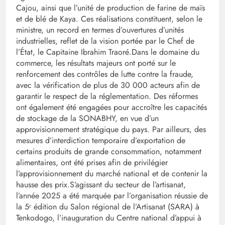
Cajou, ainsi que l’unité de production de farine de maïs
et de blé de Kaya. Ces réalisations constituent, selon le
ministre, un record en termes d’ouvertures d’unités
industrielles, reflet de la vision portée par le Chef de
l’État, le Capitaine Ibrahim Traoré.‎‎Dans le domaine du
commerce, les résultats majeurs ont porté sur le
renforcement des contrôles de lutte contre la fraude,
avec la vérification de plus de 30 000 acteurs afin de
garantir le respect de la réglementation. Des réformes
ont également été engagées pour accroître les capacités
de stockage de la SONABHY, en vue d’un
approvisionnement stratégique du pays. Par ailleurs, des
mesures d’interdiction temporaire d’exportation de
certains produits de grande consommation, notamment
alimentaires, ont été prises afin de privilégier
l’approvisionnement du marché national et de contenir la
hausse des prix.‎‎S’agissant du secteur de l’artisanat,
l’année 2025 a été marquée par l’organisation réussie de
la 5ᵉ édition du Salon régional de l’Artisanat (SARA) à
Tenkodogo, l’inauguration du Centre national d’appui à