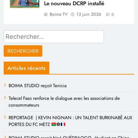
Le nouveau DCRP installé
Boima TV
13 juin 2026
0
Rechercher :
Articles récents
BOIMA STUDIO reçoit Tenicia
Telecel Faso renforce le dialogue avec les associations de
consommateurs
REPORTAGE | KEVIN NIGNAN : UN TALENT BURKINABÈ AUX
PORTES DU FC METZ
⚽