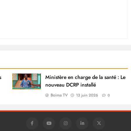
s
Ministère en charge de la santé : Le
nouveau DCRP installé
Boima TV
13 juin 2026
0