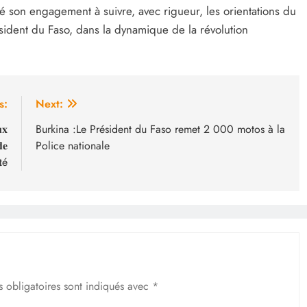
ré son engagement à suivre, avec rigueur, les orientations du
ident du Faso, dans la dynamique de la révolution
s:
Next:
𝐱
Burkina :Le Président du Faso remet 2 000 motos à la
𝐞
Police nationale
𝐭é
 obligatoires sont indiqués avec
*