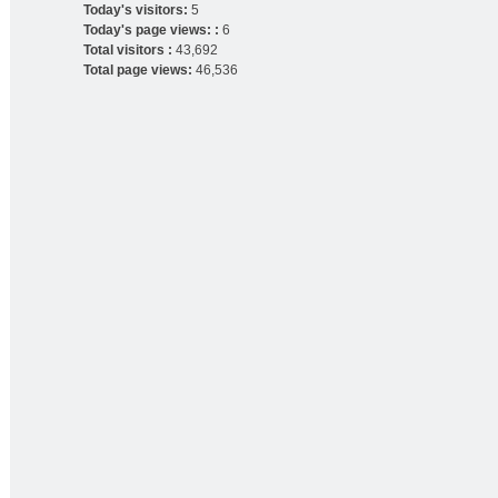
Today's visitors:
5
Today's page views: :
6
Total visitors :
43,692
Total page views:
46,536