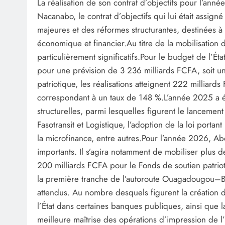
La réalisation de son contrat d’objectifs pour l’ann
Nacanabo, le contrat d’objectifs qui lui était assign
majeures et des réformes structurantes, destinées à 
économique et financier.‎‎Au titre de la mobilisation 
particulièrement significatifs.‎Pour le budget de l’Ét
pour une prévision de 3 236 milliards FCFA, soit un
patriotique, les réalisations atteignent 222 milliar
correspondant à un taux de 148 %.‎‎L’année 2025 a
structurelles, parmi lesquelles figurent le lancemen
Fasotransit et Logistique, l’adoption de la loi portant
la microfinance, entre autres.‎‎Pour l’année 2026,
importants. Il s’agira notamment de mobiliser plus 
200 milliards FCFA pour le Fonds de soutien patrio
la première tranche de l’autoroute Ouagadougou–Bobo
attendus. Au nombre desquels figurent la création d
l’État dans certaines banques publiques, ainsi que 
meilleure maîtrise des opérations d’impression de l’É