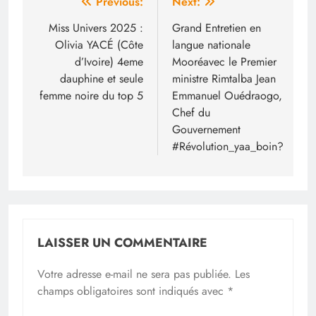
Navigation
Previous:
Next:
de
Miss Univers 2025 :
Grand Entretien en
Olivia YACÉ (Côte
langue nationale
l’article
d’Ivoire) 4eme
Mooréavec le Premier
dauphine et seule
ministre Rimtalba Jean
femme noire du top 5
Emmanuel Ouédraogo,
Chef du
Gouvernement
#Révolution_yaa_boin?
LAISSER UN COMMENTAIRE
Votre adresse e-mail ne sera pas publiée.
Les
champs obligatoires sont indiqués avec
*