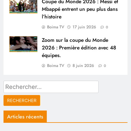
Coupe du Monde 2026 : Messi et
Mbappé entrent un peu plus dans
l’histoire
Boima TV
17 juin 2026
0
Zoom sur la coupe du Monde
2026 : Première édition avec 48
équipes.
Boima TV
8 juin 2026
0
Rechercher :
Articles récents