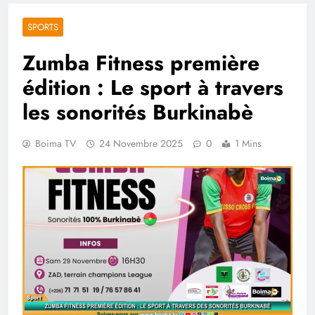
SPORTS
Zumba Fitness première
édition : Le sport à travers
les sonorités Burkinabè
Boima TV
24 Novembre 2025
0
1 Mins