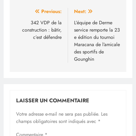
Navigation
Previous:
Next:
de
342 VDP de la
L’équipe de Derme
construction : bâtir,
service remporte la 23
l’article
c’est défendre
e édition du tournoi
Maracana de l’amicale
des sportifs de
Gounghin
LAISSER UN COMMENTAIRE
Votre adresse e-mail ne sera pas publiée.
Les
champs obligatoires sont indiqués avec
*
Commentaire
*