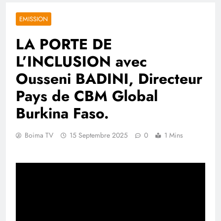
EMISSION
LA PORTE DE
L’INCLUSION avec
Ousseni BADINI, Directeur
Pays de CBM Global
Burkina Faso.
Boima TV
15 Septembre 2025
0
1 Mins