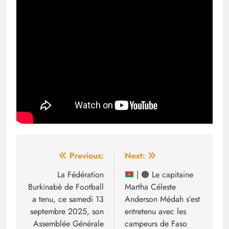
Navigation
Previous:
Next:
de
La Fédération
|
🟠
Le capitaine
Burkinabè de Football
Martha Céleste
l’article
a tenu, ce samedi 13
Anderson Médah s’est
septembre 2025, son
entretenu avec les
Assemblée Générale
campeurs de Faso