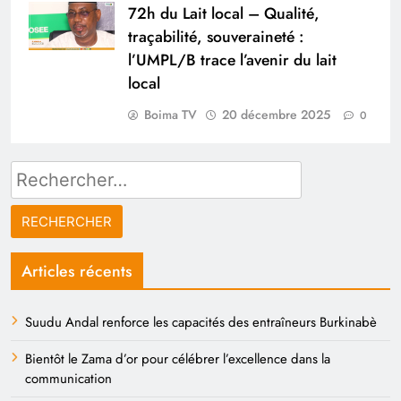
72h du Lait local – Qualité,
traçabilité, souveraineté :
l’UMPL/B trace l’avenir du lait
local
Boima TV
20 décembre 2025
0
Rechercher :
Articles récents
Suudu Andal renforce les capacités des entraîneurs Burkinabè
Bientôt le Zama d’or pour célébrer l’excellence dans la
communication