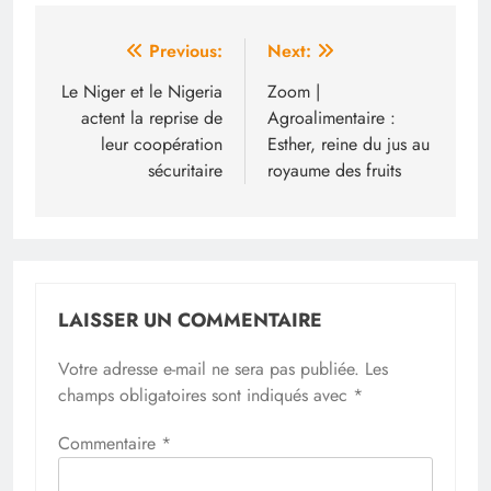
Navigation
Previous:
Next:
de
Le Niger et le Nigeria
Zoom |
actent la reprise de
Agroalimentaire :
l’article
leur coopération
Esther, reine du jus au
sécuritaire
royaume des fruits
LAISSER UN COMMENTAIRE
Votre adresse e-mail ne sera pas publiée.
Les
champs obligatoires sont indiqués avec
*
Commentaire
*