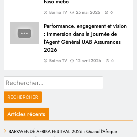
Faso mebo
Boima TV
25 mai 2026
0
Performance, engagement et vision
: immersion dans la Journée de
l’Agent Général UAB Assurances
2026
Boima TV
12 avril 2026
0
Rechercher :
Articles récents
BARKWENDÉ AFRIKA FESTIVAL 2026 : Quand l’Afrique