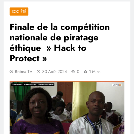
SOCIÉTÉ
Finale de la compétition
nationale de piratage
éthique » Hack to
Protect »
Boima TV
30 Août 2024
0
1 Mins