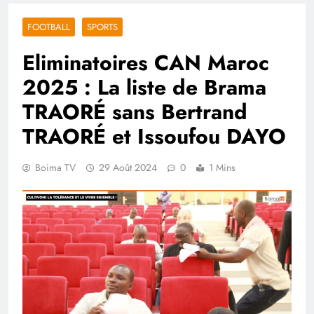
FOOTBALL
SPORTS
Eliminatoires CAN Maroc
2025 : La liste de Brama
TRAORÉ sans Bertrand
TRAORÉ et Issoufou DAYO
Boima TV
29 Août 2024
0
1 Mins