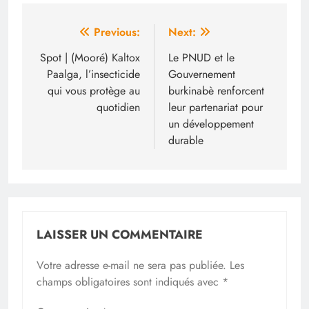
Navigation
Previous:
Next:
de
Spot | (Mooré) Kaltox
Le PNUD et le
Paalga, l’insecticide
Gouvernement
l’article
qui vous protège au
burkinabè renforcent
quotidien
leur partenariat pour
un développement
durable
LAISSER UN COMMENTAIRE
Votre adresse e-mail ne sera pas publiée.
Les
champs obligatoires sont indiqués avec
*