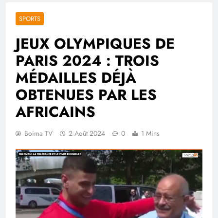
SPORTS
JEUX OLYMPIQUES DE
PARIS 2024 : TROIS
MÉDAILLES DÉJÀ
OBTENUES PAR LES
AFRICAINS
Boima TV
2 Août 2024
0
1 Mins