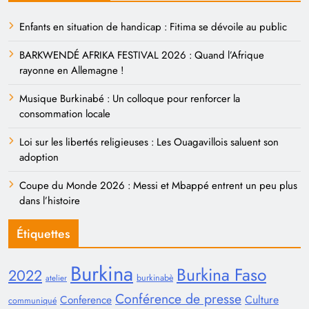
Enfants en situation de handicap : Fitima se dévoile au public
BARKWENDÉ AFRIKA FESTIVAL 2026 : Quand l’Afrique
rayonne en Allemagne !
Musique Burkinabé : Un colloque pour renforcer la
consommation locale
Loi sur les libertés religieuses : Les Ouagavillois saluent son
adoption
Coupe du Monde 2026 : Messi et Mbappé entrent un peu plus
dans l’histoire
Étiquettes
Burkina
Burkina Faso
2022
burkinabè
atelier
Conférence de presse
Conference
Culture
communiqué