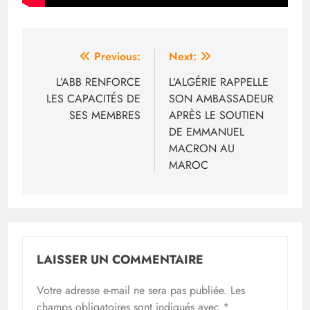
Navigation
Previous:
Next:
de
L’ABB RENFORCE
L’ALGÉRIE RAPPELLE
LES CAPACITÉS DE
SON AMBASSADEUR
l’article
SES MEMBRES
APRÈS LE SOUTIEN
DE EMMANUEL
MACRON AU
MAROC
LAISSER UN COMMENTAIRE
Votre adresse e-mail ne sera pas publiée.
Les
champs obligatoires sont indiqués avec
*