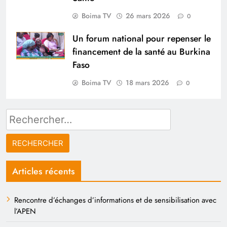
Boima TV
26 mars 2026
0
Un forum national pour repenser le
financement de la santé au Burkina
Faso
Boima TV
18 mars 2026
0
Rechercher :
Articles récents
Rencontre d’échanges d’informations et de sensibilisation avec
l’APEN