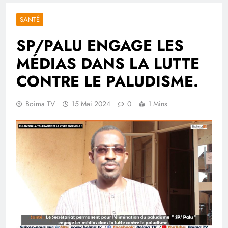
SANTÉ
SP/PALU ENGAGE LES
MÉDIAS DANS LA LUTTE
CONTRE LE PALUDISME.
Boima TV
15 Mai 2024
0
1 Mins