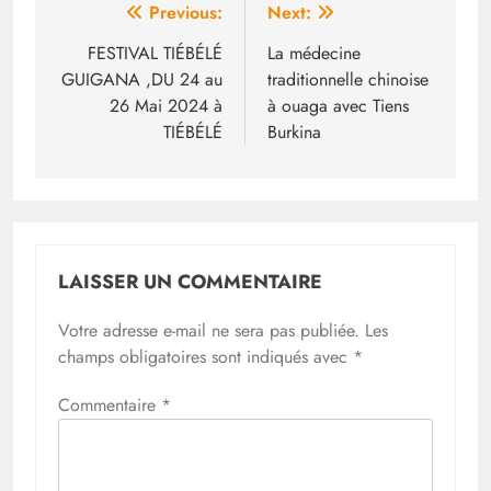
Navigation
Previous:
Next:
de
FESTIVAL TIÉBÉLÉ
La médecine
GUIGANA ,DU 24 au
traditionnelle chinoise
l’article
26 Mai 2024 à
à ouaga avec Tiens
TIÉBÉLÉ
Burkina
LAISSER UN COMMENTAIRE
Votre adresse e-mail ne sera pas publiée.
Les
champs obligatoires sont indiqués avec
*
Commentaire
*