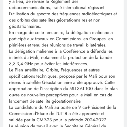
y a lieu, de réviser le Règlement des
radiocommunications, traité international régissant
l’utilisation du spectre des fréquences radioélectriques et
des orbites des satellites géostationnaires et non
géostationnaires.
En marge de cette rencontre, la délégation malienne a
participé aux travaux en Commissions, en Groupes, en
plénières et tenu des réunions de travail bilatérales.
La délégation malienne à la Conférence a défendu les
intérêts du Mali, notamment la protection de la bande
3,3-3,4 GHz pour éviter les interférences.
Le Plan satellitaire, Orbite, Fréquences et autres
spécifications techniques, proposé par le Mali pour son
réseau à satellite Géostationnaire a été approuvé. Cette
approbation de l’inscription du MLI-SAT-100 dans le plan
ouvre de nouvelles perceptives pour le Mali en cas de
lancement de satellite géostationnaire.
La candidature du Mali au poste de Vice-Président de la
Commission d’Etude de l’UIT-R a été approuvée et
validée par la CMR-23 pour la période 2024-2027.
La réunion de travail avec le Secrétaire Général de