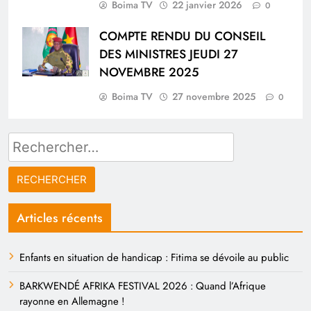
Boima TV
22 janvier 2026
0
COMPTE RENDU DU CONSEIL
DES MINISTRES JEUDI 27
NOVEMBRE 2025
Boima TV
27 novembre 2025
0
Rechercher :
Articles récents
Enfants en situation de handicap : Fitima se dévoile au public
BARKWENDÉ AFRIKA FESTIVAL 2026 : Quand l’Afrique
rayonne en Allemagne !