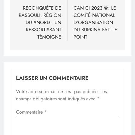
de
RECONQUÊTE DE
CAN CI 2023 ⚽: LE
RASSOULI, RÉGION
COMITÉ NATIONAL
l’article
DU #NORD : UN
D’ORGANISATION
RESSORTISSANT
DU BURKINA FAIT LE
TÉMOIGNE
POINT
LAISSER UN COMMENTAIRE
Votre adresse e-mail ne sera pas publiée.
Les
champs obligatoires sont indiqués avec
*
Commentaire
*