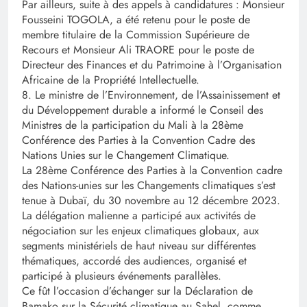
Par ailleurs, suite à des appels à candidatures : Monsieur
Fousseini TOGOLA, a été retenu pour le poste de
membre titulaire de la Commission Supérieure de
Recours et Monsieur Ali TRAORE pour le poste de
Directeur des Finances et du Patrimoine à l’Organisation
Africaine de la Propriété Intellectuelle.
8. Le ministre de l’Environnement, de l’Assainissement et
du Développement durable a informé le Conseil des
Ministres de la participation du Mali à la 28ème
Conférence des Parties à la Convention Cadre des
Nations Unies sur le Changement Climatique.
La 28ème Conférence des Parties à la Convention cadre
des Nations-unies sur les Changements climatiques s’est
tenue à Dubaï, du 30 novembre au 12 décembre 2023.
La délégation malienne a participé aux activités de
négociation sur les enjeux climatiques globaux, aux
segments ministériels de haut niveau sur différentes
thématiques, accordé des audiences, organisé et
participé à plusieurs événements parallèles.
Ce fût l’occasion d’échanger sur la Déclaration de
Bamako sur la Sécurité climatique au Sahel, comme