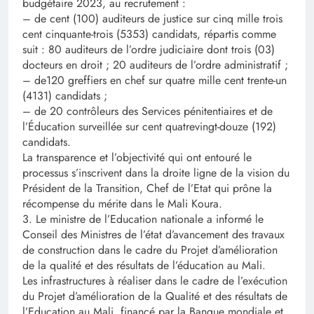
budgétaire 2023, au recrutement :
– de cent (100) auditeurs de justice sur cinq mille trois
cent cinquante-trois (5353) candidats, répartis comme
suit : 80 auditeurs de l’ordre judiciaire dont trois (03)
docteurs en droit ; 20 auditeurs de l’ordre administratif ;
– de120 greffiers en chef sur quatre mille cent trente-un
(4131) candidats ;
– de 20 contrôleurs des Services pénitentiaires et de
l’Éducation surveillée sur cent quatrevingt-douze (192)
candidats.
La transparence et l’objectivité qui ont entouré le
processus s’inscrivent dans la droite ligne de la vision du
Président de la Transition, Chef de l’Etat qui prône la
récompense du mérite dans le Mali Koura.
3. Le ministre de l’Education nationale a informé le
Conseil des Ministres de l’état d’avancement des travaux
de construction dans le cadre du Projet d’amélioration
de la qualité et des résultats de l’éducation au Mali.
Les infrastructures à réaliser dans le cadre de l’exécution
du Projet d’amélioration de la Qualité et des résultats de
l’Education au Mali, financé par la Banque mondiale et