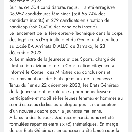
décembre 2023.
Sur les 64.504 candidatures reçus, il a été enregistré
35.957 candidatures féminines (soit 55.74% des
candidats inscrits) et 279 candidats en situation de
handicap (soit 0.42% des candidats inscrits).
Le lancement de la 1ère épreuve Technique dans le corps
des Ingénieurs d’Agriculture et du Génie rural a eu lieu
au Lycée BA Aminata DIALLO de Bamako, le 23
décembre 2023.
6. Le ministre de la Jeunesse et des Sports, chargé de
l’Instruction civique et de la Construction citoyenne a
informé le Conseil des Ministres des conclusions et
recommandations des Etats généraux de la Jeunesse.
Tenus du 1er au 22 décembre 2023, les Etats Généraux
de la Jeunesse ont adopté une approche inclusive et
participative et mobilisé les jeunes femmes et hommes au
sein d’espaces dédiés au dialogue pour la conception
d’un nouveau cadre pour la jeunesse malienne.
A la suite des travaux, 256 recommandations ont été
formulées reparties entre six (6) thématiques. En marge
de ces Etats Généraux, un concours a été lancé pour la