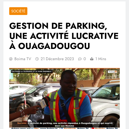
SOCIÉTÉ
GESTION DE PARKING,
UNE ACTIVITÉ LUCRATIVE
À OUAGADOUGOU
Boima TV
21 Décembre 2023
0
1 Mins