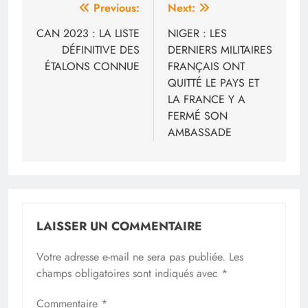
Navigation
Previous:
Next:
de
CAN 2023 : LA LISTE
NIGER : LES
DÉFINITIVE DES
DERNIERS MILITAIRES
l’article
ÉTALONS CONNUE
FRANÇAIS ONT
QUITTÉ LE PAYS ET
LA FRANCE Y A
FERMÉ SON
AMBASSADE
LAISSER UN COMMENTAIRE
Votre adresse e-mail ne sera pas publiée.
Les
champs obligatoires sont indiqués avec
*
Commentaire
*