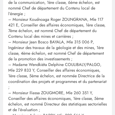
de la communication, 1ère classe, 6ème échelon, est
nommé Chef de département du Contenu local de
l’énergie ;
– Monsieur Koudnoaga Roger ZOUNGRANA, Mle 117
421 E, Conseiller des affaires économiques, 1ère classe,
7ème échelon, est nommé Chef de département du
Contenu local des mines et carrières ;
– Monsieur Jean Bosco BAYALA, Mle 315 006 P,
Ingénieur des travaux de la géologie et des mines, 1ère
classe, 4ème échelon, est nommé Chef de département
de la promotion des investissements ;
– Madame Wendkiéta Delphine COULIBALY/PALGO,
Mle 229 833 Y, Conseiller des affaires économiques,
1ère classe, 5ème échelon, est nommée Directrice de la
coordination des projets et programmes et du partenariat
;
– Monsieur Iliassa ZOUGMORE, Mle 260 351 Y,
Conseiller des affaires économiques, 1ère classe, 5ème
échelon, est nommé Directeur des statistiques sectorielles
et de l’évaluation ;