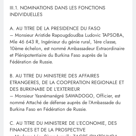
III.1. NOMINATIONS DANS LES FONCTIONS
INDIVIDUELLES
A. AU TITRE DE LA PRESIDENCE DU FASO
– Monsieur Aristide Rapougdoudba Ludovic TAPSOBA,
Mle 46 643 R, Ingénieur du génie rural, 1ère classe,
10ème échelon, est nommé Ambassadeur Extraordinaire
et Plénipotentiaire du Burkina Faso auprès de la
Fédération de Russie.
B. AU TITRE DU MINISTERE DES AFFAIRES
ETRANGERES, DE LA COOPERATION REGIONALE ET
DES BURKINABE DE L’EXTERIEUR
– Monsieur Yasnémanégré SAWADOGO, Officier, est
nommé Attaché de défense auprès de l’Ambassade du
Burkina Faso en Fédération de Russie.
C. AU TITRE DU MINISTERE DE L’ECONOMIE, DES
FINANCES ET DE LA PROSPECTIVE