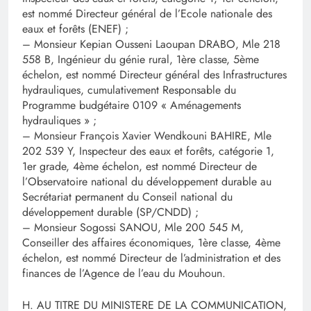
est nommé Directeur général de l’Ecole nationale des
eaux et forêts (ENEF) ;
– Monsieur Kepian Ousseni Laoupan DRABO, Mle 218
558 B, Ingénieur du génie rural, 1ère classe, 5ème
échelon, est nommé Directeur général des Infrastructures
hydrauliques, cumulativement Responsable du
Programme budgétaire 0109 « Aménagements
hydrauliques » ;
– Monsieur François Xavier Wendkouni BAHIRE, Mle
202 539 Y, Inspecteur des eaux et forêts, catégorie 1,
1er grade, 4ème échelon, est nommé Directeur de
l’Observatoire national du développement durable au
Secrétariat permanent du Conseil national du
développement durable (SP/CNDD) ;
– Monsieur Sogossi SANOU, Mle 200 545 M,
Conseiller des affaires économiques, 1ère classe, 4ème
échelon, est nommé Directeur de l’administration et des
finances de l’Agence de l’eau du Mouhoun.
H. AU TITRE DU MINISTERE DE LA COMMUNICATION,