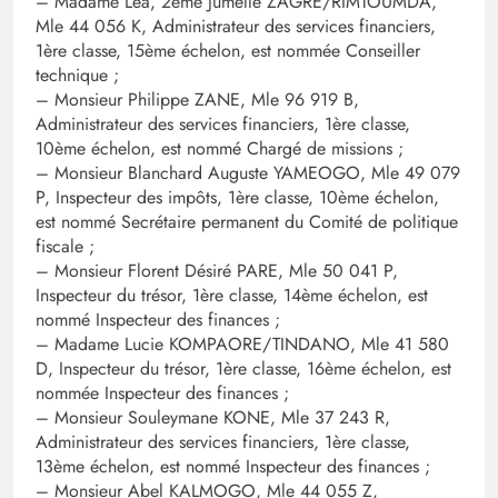
– Madame Léa, 2ème Jumelle ZAGRE/RIMTOUMDA,
Mle 44 056 K, Administrateur des services financiers,
1ère classe, 15ème échelon, est nommée Conseiller
technique ;
– Monsieur Philippe ZANE, Mle 96 919 B,
Administrateur des services financiers, 1ère classe,
10ème échelon, est nommé Chargé de missions ;
– Monsieur Blanchard Auguste YAMEOGO, Mle 49 079
P, Inspecteur des impôts, 1ère classe, 10ème échelon,
est nommé Secrétaire permanent du Comité de politique
fiscale ;
– Monsieur Florent Désiré PARE, Mle 50 041 P,
Inspecteur du trésor, 1ère classe, 14ème échelon, est
nommé Inspecteur des finances ;
– Madame Lucie KOMPAORE/TINDANO, Mle 41 580
D, Inspecteur du trésor, 1ère classe, 16ème échelon, est
nommée Inspecteur des finances ;
– Monsieur Souleymane KONE, Mle 37 243 R,
Administrateur des services financiers, 1ère classe,
13ème échelon, est nommé Inspecteur des finances ;
– Monsieur Abel KALMOGO, Mle 44 055 Z,