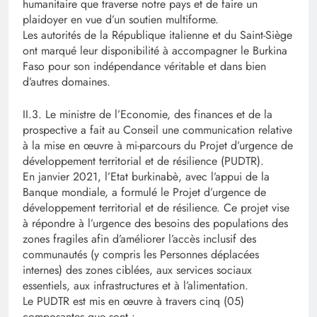
humanitaire que traverse notre pays et de faire un
plaidoyer en vue d’un soutien multiforme.
Les autorités de la République italienne et du Saint-Siège
ont marqué leur disponibilité à accompagner le Burkina
Faso pour son indépendance véritable et dans bien
d’autres domaines.
II.3. Le ministre de l’Economie, des finances et de la
prospective a fait au Conseil une communication relative
à la mise en œuvre à mi-parcours du Projet d’urgence de
développement territorial et de résilience (PUDTR).
En janvier 2021, l’Etat burkinabè, avec l’appui de la
Banque mondiale, a formulé le Projet d’urgence de
développement territorial et de résilience. Ce projet vise
à répondre à l’urgence des besoins des populations des
zones fragiles afin d’améliorer l’accès inclusif des
communautés (y compris les Personnes déplacées
internes) des zones ciblées, aux services sociaux
essentiels, aux infrastructures et à l’alimentation.
Le PUDTR est mis en œuvre à travers cinq (05)
composantes que sont :