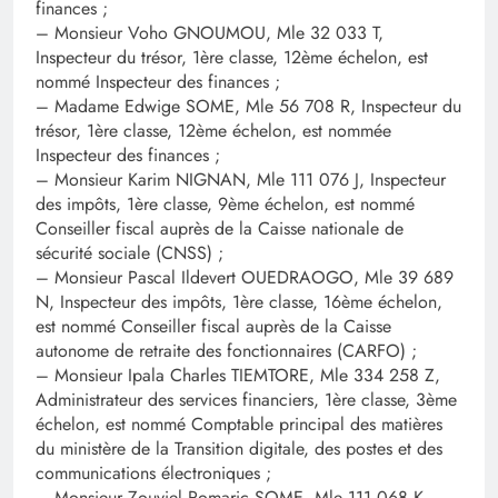
finances ;
– Monsieur Voho GNOUMOU, Mle 32 033 T,
Inspecteur du trésor, 1ère classe, 12ème échelon, est
nommé Inspecteur des finances ;
– Madame Edwige SOME, Mle 56 708 R, Inspecteur du
trésor, 1ère classe, 12ème échelon, est nommée
Inspecteur des finances ;
– Monsieur Karim NIGNAN, Mle 111 076 J, Inspecteur
des impôts, 1ère classe, 9ème échelon, est nommé
Conseiller fiscal auprès de la Caisse nationale de
sécurité sociale (CNSS) ;
– Monsieur Pascal Ildevert OUEDRAOGO, Mle 39 689
N, Inspecteur des impôts, 1ère classe, 16ème échelon,
est nommé Conseiller fiscal auprès de la Caisse
autonome de retraite des fonctionnaires (CARFO) ;
– Monsieur Ipala Charles TIEMTORE, Mle 334 258 Z,
Administrateur des services financiers, 1ère classe, 3ème
échelon, est nommé Comptable principal des matières
du ministère de la Transition digitale, des postes et des
communications électroniques ;
– Monsieur Zouviel Romaric SOME, Mle 111 068 K,