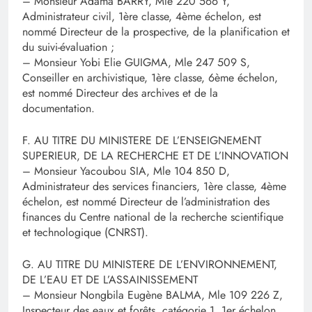
– Monsieur Adama BARRY, Mle 220 566 Y,
Administrateur civil, 1ère classe, 4ème échelon, est
nommé Directeur de la prospective, de la planification et
du suivi-évaluation ;
– Monsieur Yobi Elie GUIGMA, Mle 247 509 S,
Conseiller en archivistique, 1ère classe, 6ème échelon,
est nommé Directeur des archives et de la
documentation.
F. AU TITRE DU MINISTERE DE L’ENSEIGNEMENT
SUPERIEUR, DE LA RECHERCHE ET DE L’INNOVATION
– Monsieur Yacoubou SIA, Mle 104 850 D,
Administrateur des services financiers, 1ère classe, 4ème
échelon, est nommé Directeur de l’administration des
finances du Centre national de la recherche scientifique
et technologique (CNRST).
G. AU TITRE DU MINISTERE DE L’ENVIRONNEMENT,
DE L’EAU ET DE L’ASSAINISSEMENT
– Monsieur Nongbila Eugène BALMA, Mle 109 226 Z,
Inspecteur des eaux et forêts, catégorie 1, 1er échelon,