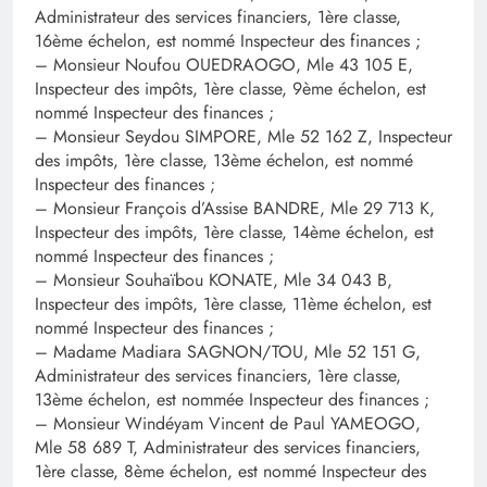
Administrateur des services financiers, 1ère classe,
16ème échelon, est nommé Inspecteur des finances ;
– Monsieur Noufou OUEDRAOGO, Mle 43 105 E,
Inspecteur des impôts, 1ère classe, 9ème échelon, est
nommé Inspecteur des finances ;
– Monsieur Seydou SIMPORE, Mle 52 162 Z, Inspecteur
des impôts, 1ère classe, 13ème échelon, est nommé
Inspecteur des finances ;
– Monsieur François d’Assise BANDRE, Mle 29 713 K,
Inspecteur des impôts, 1ère classe, 14ème échelon, est
nommé Inspecteur des finances ;
– Monsieur Souhaïbou KONATE, Mle 34 043 B,
Inspecteur des impôts, 1ère classe, 11ème échelon, est
nommé Inspecteur des finances ;
– Madame Madiara SAGNON/TOU, Mle 52 151 G,
Administrateur des services financiers, 1ère classe,
13ème échelon, est nommée Inspecteur des finances ;
– Monsieur Windéyam Vincent de Paul YAMEOGO,
Mle 58 689 T, Administrateur des services financiers,
1ère classe, 8ème échelon, est nommé Inspecteur des