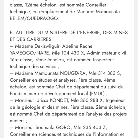
classe, 12ème échelon, est nommée Conseiller
technique, en remplacement de Madame Mamounata
BELEM/OUEDRAOGO.
E. AU TITRE DU MINISTERE DE L’ENERGIE, DES MINES
ET DES CARRIERES
– Madame Dakiswilguiri Adeline Rachel
YAMEOGO/NARE, Mle 104 430 X, Administrateur civil,
1ère classe, 7ème échelon, est nommée Inspecteur
technique des services ;
– Madame Mamounata NOUGTARA, Mle 314 383 S,
Conseiller en études et analyses, 1ère classe, 4ème
échelon, est nommée Chef de département du suivi du
Fonds minier de développement local (FMDL) ;
– Monsieur Idrissa KONDET, Mle 366 288 X, Ingénieur
de la géologie et des mines, 1ère classe, 2ème échelon,
est nommé Chef de département de l’analyse des projets
miniers ;
– Monsieur Soumaïla GORO, Mle 235 403 Z,
Conseiller en sciences et techniques de l’information et