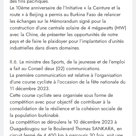
des fins pacifiques.
Le 10ème anniversaire de l’Initiative « la Ceinture et la
route » à Beijing a permis au Burkina Faso de relancer
les échanges sur le Mémorandum signé pour la
construction d’une centrale solaire de 4 mégawatts (MW)
avec la Chine, de présenter les opportunités de notre
pays et de faire le plaidoyer pour l’implantation d’unités
industrielles dans divers domaines.
II.6. Le ministre des Sports, de la jeunesse et de l’emploi
a fait au Conseil deux (02) communications.
La première communication est relative à l’organisation
d’une course cycliste à l’occasion de la fête nationale du
11 décembre 2023.
Cette course cycliste sera organisée sous forme de
compétition avec pour objectif de contribuer à la
consolidation de la résilience et la cohésion sociale de
la population burkinabè.
La compétition se déroulera le 10 décembre 2023 à
Ouagadougou sur le Boulevard Thomas SANKARA, en
circuit fermé de 4,400 km à parcourir 30 fois, soit une