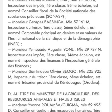
Inspecteur des impôts, 1ère classe, 8ème échelon, est
nommé Conseiller fiscal de la Société nationale des
substances précieuses (SONASP) ;
– Monsieur Georges BASSINGA, Mle 57 161 M,
Inspecteur du trésor, 1ère classe, 5ème échelon, est
nommé Comptable principal en deniers et en valeurs de
l’Institut national de la statistique et de la démographie
(INSD) ;
– Monsieur Yemboado Augustin YONLI, Mle 29 737 N,
Inspecteur des impôts, 1ère classe, 14ème échelon, est
nommé Inspecteur des finances à l’Inspection générale
des finances ;
– Monsieur Somtindeba Olivier SEOGO, Mle 235 925
M, Inspecteur du trésor, 1ère classe, 6ème échelon, est
nommé Trésorier provincial du Kénédougou (Orodara).
D. AU TITRE DU MINISTERE DE L’AGRICULTURE, DES
RESSOURCES ANIMALES ET HALIEUTIQUES
– Madame Yvonne ROUAMBA/GUIGMA, Mle 59 695
D, Conseiller en gestion des ressources humaines, 1ère