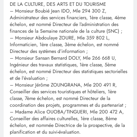
DE LA CULTURE, DES ARTS ET DU TOURISME
– Monsieur Boubié Jean IDO, Mle 294 300 Z,
Administrateur des services financiers, 1ère classe, 4ème
échelon, est nommé Directeur de l’administration des
finances de la Semaine nationale de la culture (SNC) ;
– Monsieur Abdoulaye ZOURE, Mle 359 802 L,
Informaticien, 1ère classe, 3ème échelon, est nommé
Directeur des systèmes d’information ;
– Monsieur Sansan Bernard DOLY, Mle 266 668 U,
Ingénieur des travaux statistiques, 1ère classe, 5ème
échelon, est nommé Directeur des statistiques sectorielles
et de l’évaluation ;
– Monsieur Jérôme ZOUNGRANA, Mle 200 491 R,
Conseiller des services touristiques et hôteliers, 1ère
classe, 7ème échelon, est nommé Directeur de la
coordination des projets, programmes et du partenariat ;
– Madame Alice OUOBA/TINGUERI, Mle 200 472 A,
Conseiller des affaires culturelles, 1ère classe, 8ème
échelon, est nommée Directrice de la prospective, de la
planification et du suivi-évaluation.