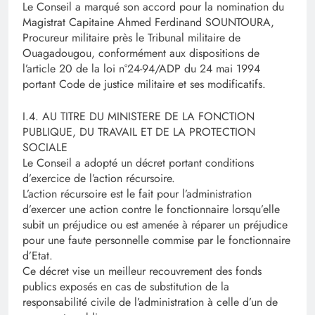
Le Conseil a marqué son accord pour la nomination du
Magistrat Capitaine Ahmed Ferdinand SOUNTOURA,
Procureur militaire près le Tribunal militaire de
Ouagadougou, conformément aux dispositions de
l’article 20 de la loi n°24-94/ADP du 24 mai 1994
portant Code de justice militaire et ses modificatifs.
I.4. AU TITRE DU MINISTERE DE LA FONCTION
PUBLIQUE, DU TRAVAIL ET DE LA PROTECTION
SOCIALE
Le Conseil a adopté un décret portant conditions
d’exercice de l’action récursoire.
L’action récursoire est le fait pour l’administration
d’exercer une action contre le fonctionnaire lorsqu’elle
subit un préjudice ou est amenée à réparer un préjudice
pour une faute personnelle commise par le fonctionnaire
d’Etat.
Ce décret vise un meilleur recouvrement des fonds
publics exposés en cas de substitution de la
responsabilité civile de l’administration à celle d’un de