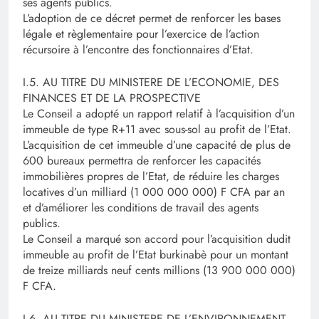
ses agents publics.
L’adoption de ce décret permet de renforcer les bases
légale et règlementaire pour l’exercice de l’action
récursoire à l’encontre des fonctionnaires d’Etat.
I.5. AU TITRE DU MINISTERE DE L’ECONOMIE, DES
FINANCES ET DE LA PROSPECTIVE
Le Conseil a adopté un rapport relatif à l’acquisition d’un
immeuble de type R+11 avec sous-sol au profit de l’Etat.
L’acquisition de cet immeuble d’une capacité de plus de
600 bureaux permettra de renforcer les capacités
immobilières propres de l’Etat, de réduire les charges
locatives d’un milliard (1 000 000 000) F CFA par an
et d’améliorer les conditions de travail des agents
publics.
Le Conseil a marqué son accord pour l’acquisition dudit
immeuble au profit de l’Etat burkinabè pour un montant
de treize milliards neuf cents millions (13 900 000 000)
F CFA.
I.6. AU TITRE DU MINISTERE DE L’ENVIRONNEMENT,