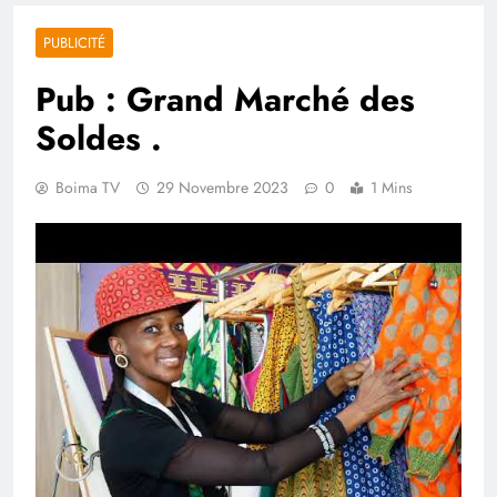
PUBLICITÉ
Pub : Grand Marché des
Soldes .
Boima TV
29 Novembre 2023
0
1 Mins