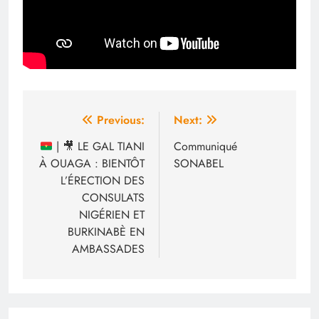
Navigation
Previous:
Next:
de
|
🎥
LE GAL TIANI
Communiqué
À OUAGA : BIENTÔT
SONABEL
l’article
L’ÉRECTION DES
CONSULATS
NIGÉRIEN ET
BURKINABÈ EN
AMBASSADES