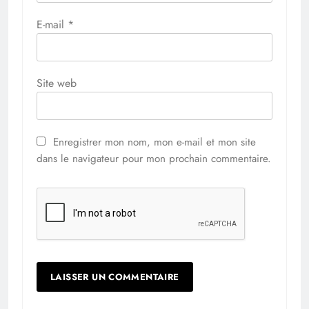
E-mail
*
Site web
Enregistrer mon nom, mon e-mail et mon site
dans le navigateur pour mon prochain commentaire.