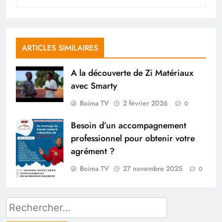
ARTICLES SIMILAIRES
A la découverte de Zi Matériaux
avec Smarty
Boima TV
2 février 2026
0
Besoin d’un accompagnement
professionnel pour obtenir votre
agrément ?
Boima TV
27 novembre 2025
0
Rechercher :