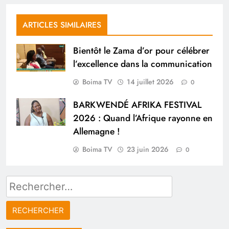
ARTICLES SIMILAIRES
Bientôt le Zama d’or pour célébrer
l’excellence dans la communication
Boima TV
14 juillet 2026
0
BARKWENDÉ AFRIKA FESTIVAL
2026 : Quand l’Afrique rayonne en
Allemagne !
Boima TV
23 juin 2026
0
Rechercher :