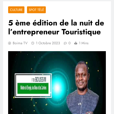
CULTURE
SPOT TÉLÉ
5 ème édition de la nuit de
l’entrepreneur Touristique
Boima TV
1 Octobre 2023
0
1 Mins