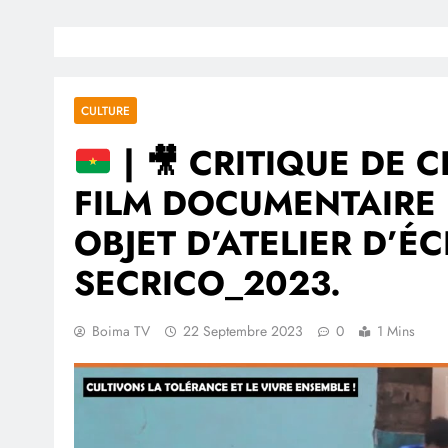
CULTURE
|
🎥
CRITIQUE DE CIN
FILM DOCUMENTAIRE 
OBJET D’ATELIER D’É
SECRICO_2023.
Boima TV
22 Septembre 2023
0
1 Mins