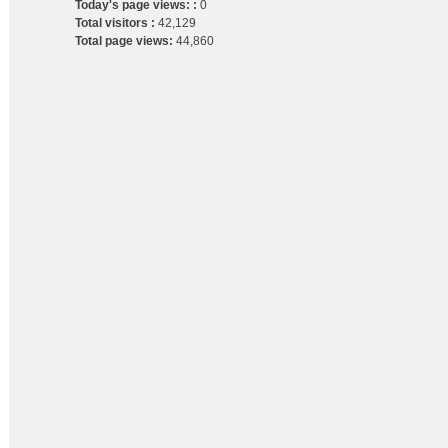
Today's page views: :
0
Total visitors :
42,129
Total page views:
44,860