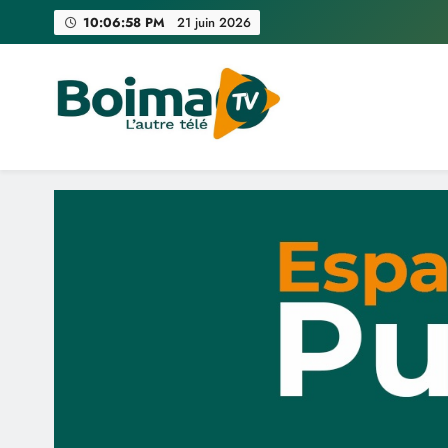
Skip
10:07:01 PM
21 juin 2026
to
content
Boima TV
L'Autre Télé