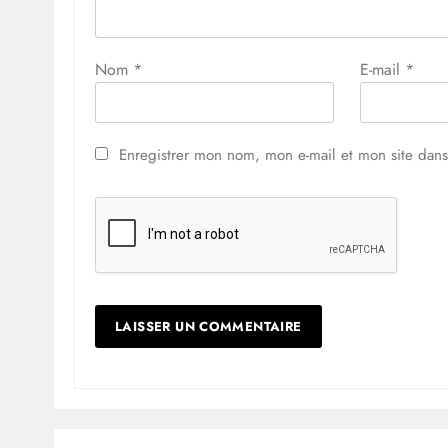
Nom
*
E-mail
*
Enregistrer mon nom, mon e-mail et mon site dan