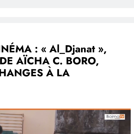
ÉMA : « Al_Djanat »,
DE AÏCHA C. BORO,
CHANGES À LA