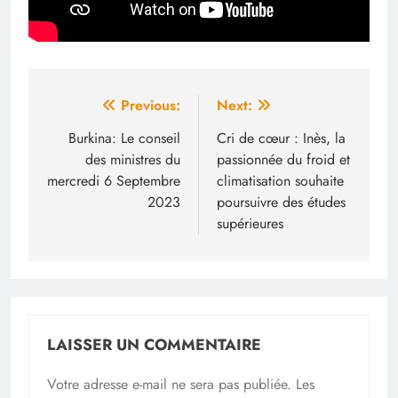
Navigation
Previous:
Next:
de
Burkina: Le conseil
Cri de cœur : Inès, la
des ministres du
passionnée du froid et
l’article
mercredi 6 Septembre
climatisation souhaite
2023
poursuivre des études
supérieures
LAISSER UN COMMENTAIRE
Votre adresse e-mail ne sera pas publiée.
Les