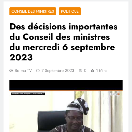
CONSEIL DES MINISTRES
POLITIQUE
Des décisions importantes
du Conseil des ministres
du mercredi 6 septembre
2023
Boima TV
7 Septembre 2023
0
1 Mins