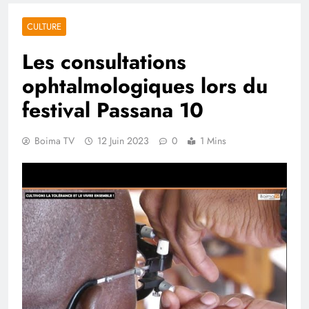
CULTURE
Les consultations
ophtalmologiques lors du
festival Passana 10
Boima TV
12 Juin 2023
0
1 Mins