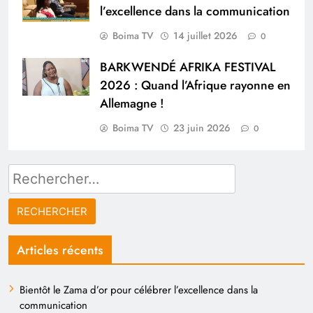
l’excellence dans la communication
Boima TV
14 juillet 2026
0
BARKWENDÉ AFRIKA FESTIVAL
2026 : Quand l’Afrique rayonne en
Allemagne !
Boima TV
23 juin 2026
0
Rechercher :
Articles récents
Bientôt le Zama d’or pour célébrer l’excellence dans la
communication