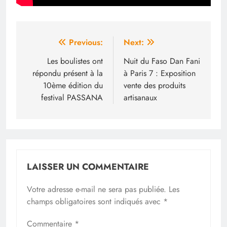
Navigation
Previous:
Next:
de
Les boulistes ont
Nuit du Faso Dan Fani
répondu présent à la
à Paris 7 : Exposition
l’article
10ème édition du
vente des produits
festival PASSANA
artisanaux
LAISSER UN COMMENTAIRE
Votre adresse e-mail ne sera pas publiée.
Les
champs obligatoires sont indiqués avec
*
Commentaire
*