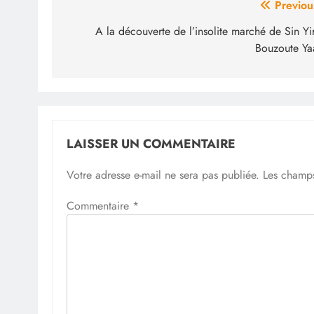
Navigation
Previou
de
A la découverte de l’insolite marché de Sin Yir
Bouzoute Ya
l’article
LAISSER UN COMMENTAIRE
Votre adresse e-mail ne sera pas publiée.
Les champs
Commentaire
*