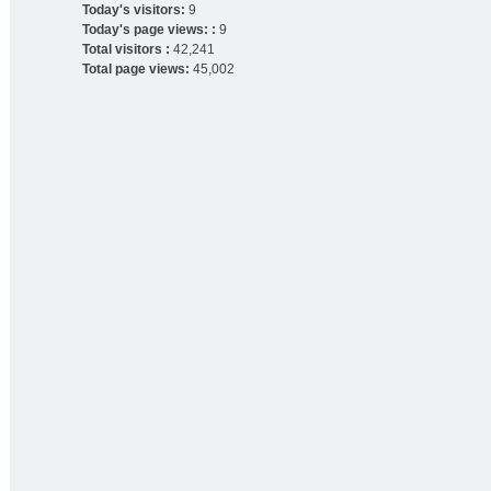
Today's visitors:
9
Today's page views: :
9
Total visitors :
42,241
Total page views:
45,002