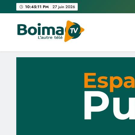
Skip
10:45:12 PM
27 juin 2026
to
content
Boima TV
L'Autre Télé