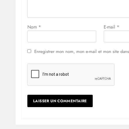
Nom
*
E-mail
*
Enregistrer mon nom, mon e-mail et mon site dan