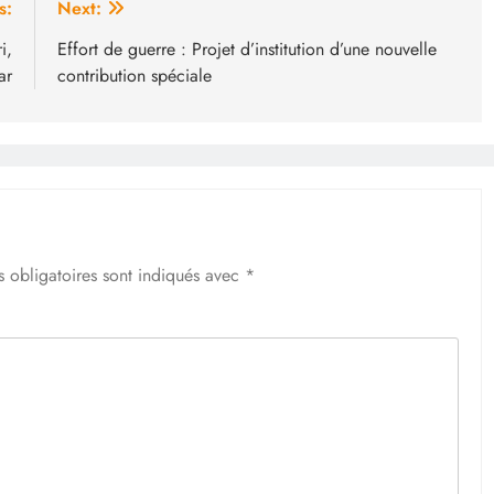
s:
Next:
i,
Effort de guerre : Projet d’institution d’une nouvelle
ar
contribution spéciale
 obligatoires sont indiqués avec
*