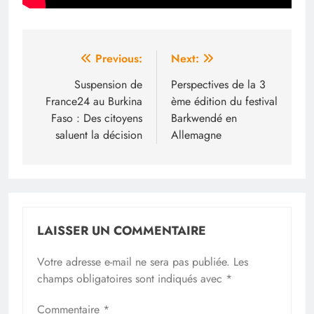
Navigation
Previous:
Next:
de
Suspension de
Perspectives de la 3
France24 au Burkina
ème édition du festival
l’article
Faso : Des citoyens
Barkwendé en
saluent la décision
Allemagne
LAISSER UN COMMENTAIRE
Votre adresse e-mail ne sera pas publiée.
Les
champs obligatoires sont indiqués avec
*
Commentaire
*