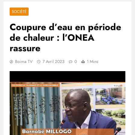
SOCIÉTÉ
Coupure d’eau en période
de chaleur : l’ONEA
rassure
Boima TV
7 Avril 2023
0
1 Mins