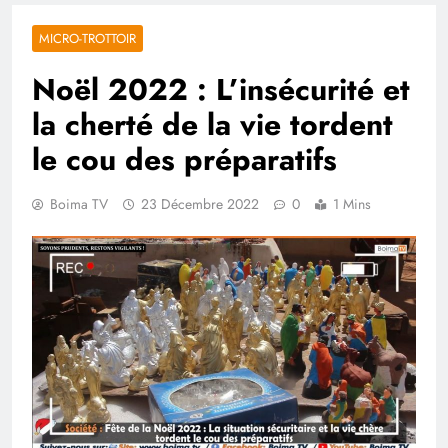
MICRO-TROTTOIR
Noël 2022 : L’insécurité et
la cherté de la vie tordent
le cou des préparatifs
Boima TV
23 Décembre 2022
0
1 Mins