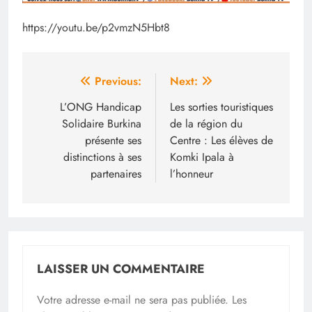
https://youtu.be/p2vmzN5Hbt8
Navigation
Previous:
Next:
de
L’ONG Handicap
Les sorties touristiques
Solidaire Burkina
de la région du
l’article
présente ses
Centre : Les élèves de
distinctions à ses
Komki Ipala à
partenaires
l’honneur
LAISSER UN COMMENTAIRE
Votre adresse e-mail ne sera pas publiée.
Les