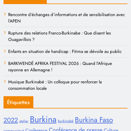
Rencontre d’échanges d’informations et de sensibilisation avec
l’APEN
Rupture des relations Franco-Burkinabe : Que disent les
Ouagavillois ?
Enfants en situation de handicap : Fitima se dévoile au public
BARKWENDÉ AFRIKA FESTIVAL 2026 : Quand l’Afrique
rayonne en Allemagne !
Musique Burkinabé : Un colloque pour renforcer la
consommation locale
Étiquettes
Burkina
Burkina Faso
2022
burkinabè
atelier
Conférence de presse
Conference
Culture
communiqué