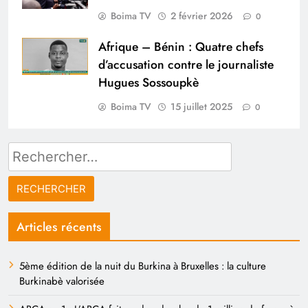
Boima TV
2 février 2026
0
Afrique – Bénin : Quatre chefs
d’accusation contre le journaliste
Hugues Sossoupkè
Boima TV
15 juillet 2025
0
Rechercher :
Articles récents
5ème édition de la nuit du Burkina à Bruxelles : la culture
Burkinabè valorisée