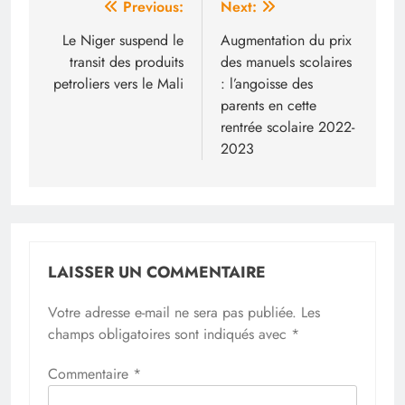
Navigation
Previous:
Next:
de
Le Niger suspend le
Augmentation du prix
transit des produits
des manuels scolaires
l’article
petroliers vers le Mali
: l’angoisse des
parents en cette
rentrée scolaire 2022-
2023
LAISSER UN COMMENTAIRE
Votre adresse e-mail ne sera pas publiée.
Les
champs obligatoires sont indiqués avec
*
Commentaire
*