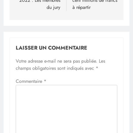
2022 : Les membres
cent millions de francs
l’article
du jury
à répartir
LAISSER UN COMMENTAIRE
Votre adresse e-mail ne sera pas publiée.
Les
champs obligatoires sont indiqués avec
*
Commentaire
*