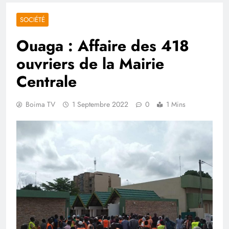
SOCIÉTÉ
Ouaga : Affaire des 418
ouvriers de la Mairie
Centrale
Boima TV
1 Septembre 2022
0
1 Mins