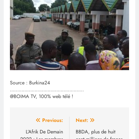
Source : Burkina24
……………………………………………
@BOIMA TV, 100% web télé !
Navigation
Previous:
Next:
de
L’Afrik De Demain
BBDA, plus de huit