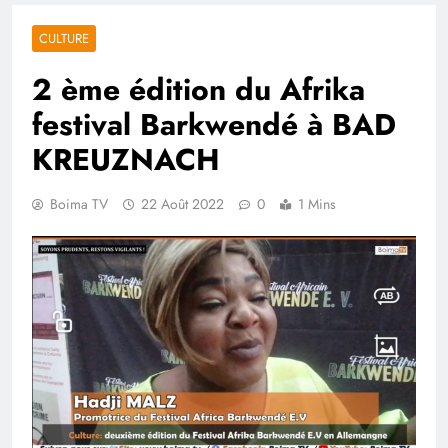
CULTURE
2 ème édition du Afrika
festival Barkwendé à BAD
KREUZNACH
Boima TV
22 Août 2022
0
1 Mins