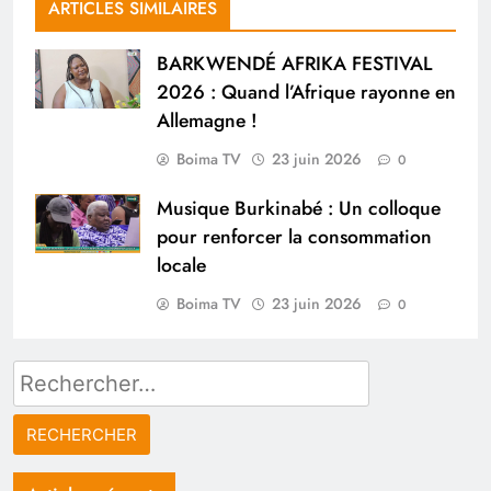
ARTICLES SIMILAIRES
BARKWENDÉ AFRIKA FESTIVAL
2026 : Quand l’Afrique rayonne en
Allemagne !
Boima TV
23 juin 2026
0
Musique Burkinabé : Un colloque
pour renforcer la consommation
locale
Boima TV
23 juin 2026
0
Rechercher :