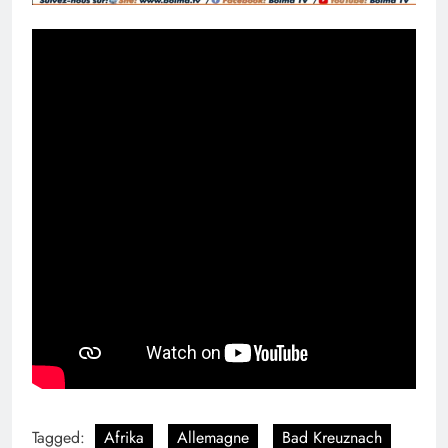
Tagged:
Afrika
Allemagne
Bad Kreuznach