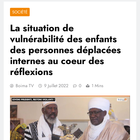
SOCIÉTÉ
La situation de
vulnérabilité des enfants
des personnes déplacées
internes au coeur des
réflexions
Boima TV
9 Juillet 2022
0
1 Mins