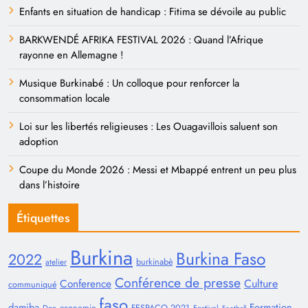
Enfants en situation de handicap : Fitima se dévoile au public
BARKWENDÉ AFRIKA FESTIVAL 2026 : Quand l’Afrique
rayonne en Allemagne !
Musique Burkinabé : Un colloque pour renforcer la
consommation locale
Loi sur les libertés religieuses : Les Ouagavillois saluent son
adoption
Coupe du Monde 2026 : Messi et Mbappé entrent un peu plus
dans l’histoire
Étiquettes
Burkina
Burkina Faso
2022
burkinabè
atelier
Conférence de presse
Conference
Culture
communiqué
faso
damiba
Formation