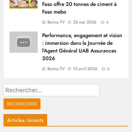
Faso offre 20 tonnes de ciment à
Faso mebo
Boima TV
25 mai 2026
0
Performance, engagement et vision
: immersion dans la Journée de
l’Agent Général UAB Assurances
2026
Boima TV
12 avril 2026
0
Rechercher :
Articles récents