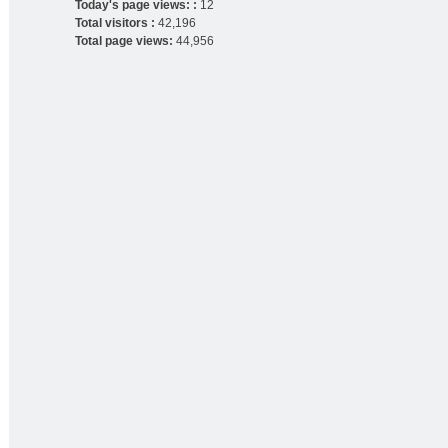
Today's page views: :
12
Total visitors :
42,196
Total page views:
44,956