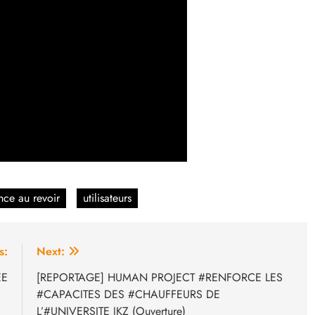
ance au revoir
utilisateurs
s:
Next:
EE
[REPORTAGE] HUMAN PROJECT #RENFORCE LES
#CAPACITES DES #CHAUFFEURS DE
L’#UNIVERSITE JKZ (Ouverture)