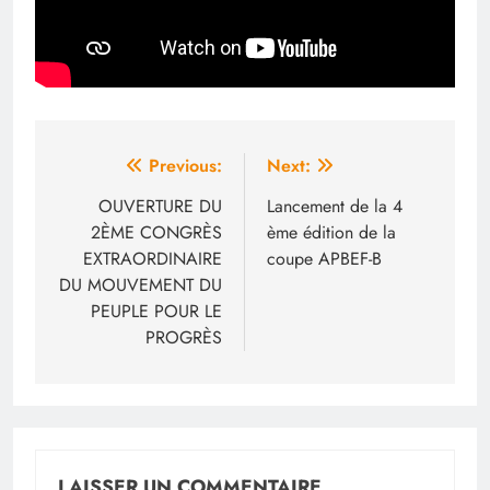
Navigation
Previous:
Next:
de
OUVERTURE DU
Lancement de la 4
2ÈME CONGRÈS
ème édition de la
l’article
EXTRAORDINAIRE
coupe APBEF-B
DU MOUVEMENT DU
PEUPLE POUR LE
PROGRÈS
LAISSER UN COMMENTAIRE