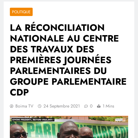
POLITIQUE
LA RÉCONCILIATION
NATIONALE AU CENTRE
DES TRAVAUX DES
PREMIÈRES JOURNÉES
PARLEMENTAIRES DU
GROUPE PARLEMENTAIRE
CDP
Boima TV
24 Septembre 2021
0
1 Mins