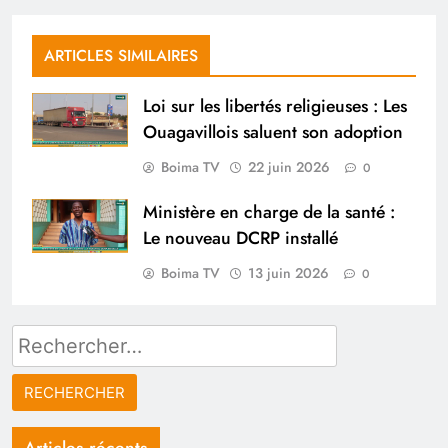
ARTICLES SIMILAIRES
Loi sur les libertés religieuses : Les
Ouagavillois saluent son adoption
Boima TV
22 juin 2026
0
Ministère en charge de la santé :
Le nouveau DCRP installé
Boima TV
13 juin 2026
0
Rechercher :