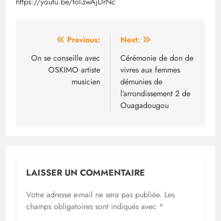
https://youtu.be/toI3wAjDrNc
Navigation
Previous:
Next:
de
On se conseille avec
Cérémonie de don de
OSKIMO artiste
vivres aux femmes
l’article
musicien
démunies de
l’arrondissement 2 de
Ouagadougou
LAISSER UN COMMENTAIRE
Votre adresse e-mail ne sera pas publiée.
Les
champs obligatoires sont indiqués avec
*