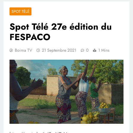
SPOT TÉLÉ
Spot Télé 27e édition du
FESPACO
Boima TV
21 Septembre 2021
0
1 Mins