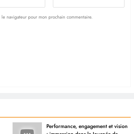
s le navigateur pour mon prochain commentaire.
Performance, engagement et vision
: immersion dans la Journée de