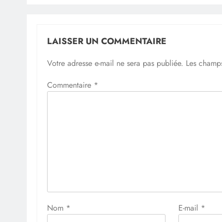
LAISSER UN COMMENTAIRE
Votre adresse e-mail ne sera pas publiée.
Les champs
Commentaire
*
Nom
*
E-mail
*