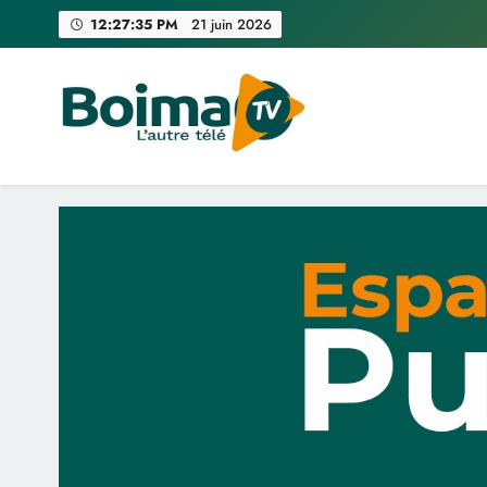
Skip
12:27:36 PM
21 juin 2026
to
content
Boima TV
L'Autre Télé