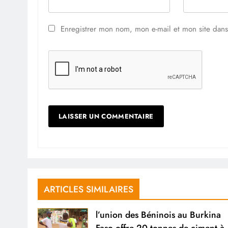
Enregistrer mon nom, mon e-mail et mon site dan
ARTICLES SIMILAIRES
l’union des Béninois au Burkina
Faso offre 20 tonnes de ciment à