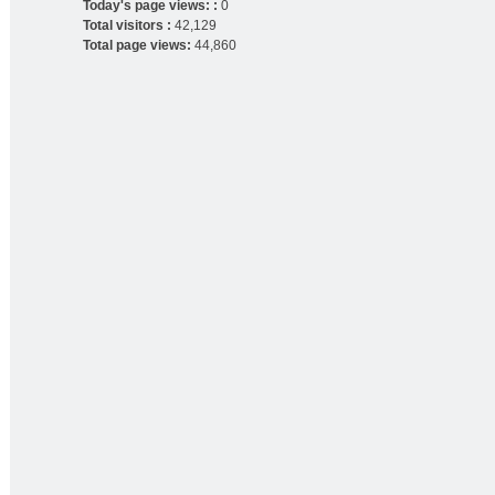
Today's page views: :
0
Total visitors :
42,129
Total page views:
44,860