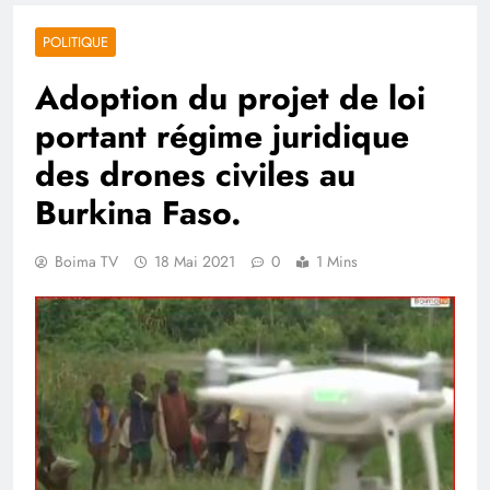
POLITIQUE
Adoption du projet de loi
portant régime juridique
des drones civiles au
Burkina Faso.
Boima TV
18 Mai 2021
0
1 Mins