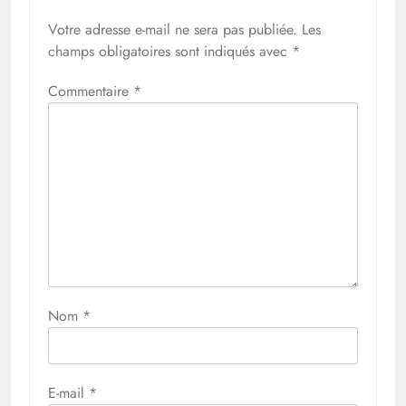
Votre adresse e-mail ne sera pas publiée.
Les
champs obligatoires sont indiqués avec
*
Commentaire
*
Nom
*
E-mail
*