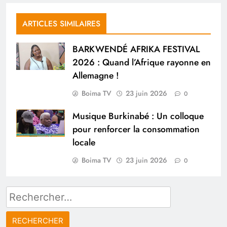
ARTICLES SIMILAIRES
BARKWENDÉ AFRIKA FESTIVAL
2026 : Quand l’Afrique rayonne en
Allemagne !
Boima TV
23 juin 2026
0
Musique Burkinabé : Un colloque
pour renforcer la consommation
locale
Boima TV
23 juin 2026
0
Rechercher :