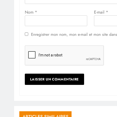
Nom
*
E-mail
*
Enregistrer mon nom, mon e-mail et mon site dan
ARTICLES SIMILAIRES