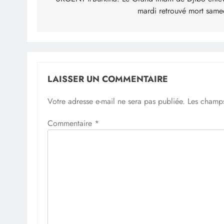
de
mardi retrouvé mort same
l’article
LAISSER UN COMMENTAIRE
Votre adresse e-mail ne sera pas publiée.
Les champs
Commentaire
*