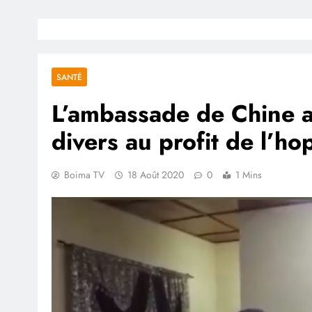
SANTÉ
L’ambassade de Chine a 
divers au profit de l’ho
Boima TV
18 Août 2020
0
1 Mins