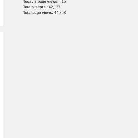
Today's page views: :
15
Total visitors :
42,127
Total page views:
44,858