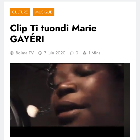
CULTURE
MUSIQUE
Clip Ti tuondi Marie
GAYÉRI
Boima TV
7 Juin 2020
0
1 Mins