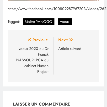
https://www.facebook.com/100809287967203/videos/26
Tagged:
Maitre YANOGO
voeux
Navigation
Previous:
Next:
de
voeux 2020 du Dr
Article suivant
Franck
l’article
NASSOURI,PCA du
cabinet Human
Project
LAISSER UN COMMENTAIRE