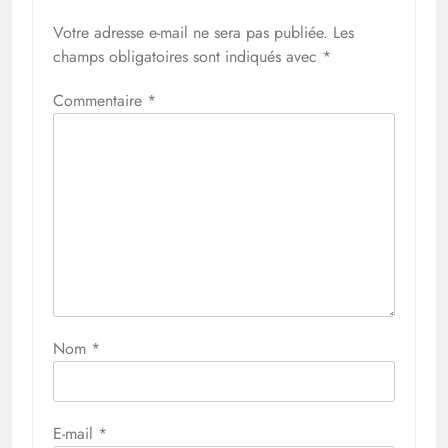
Votre adresse e-mail ne sera pas publiée.
Les
champs obligatoires sont indiqués avec
*
Commentaire
*
Nom
*
E-mail
*