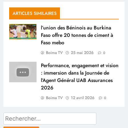
ARTICLES SIMILAIRES
l’union des Béninois au Burkina
Faso offre 20 tonnes de ciment à
Faso mebo
Boima TV
25 mai 2026
0
Performance, engagement et vision
: immersion dans la Journée de
l’Agent Général UAB Assurances
2026
Boima TV
12 avril 2026
0
Rechercher :