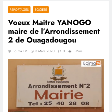
REPORTAGES
SOCIÉTÉ
Voeux Maitre YANOGO
maire de l’Arrondissement
2 de Ouagadougou
Boima TV
3 Mars 2020
0
1 Mins